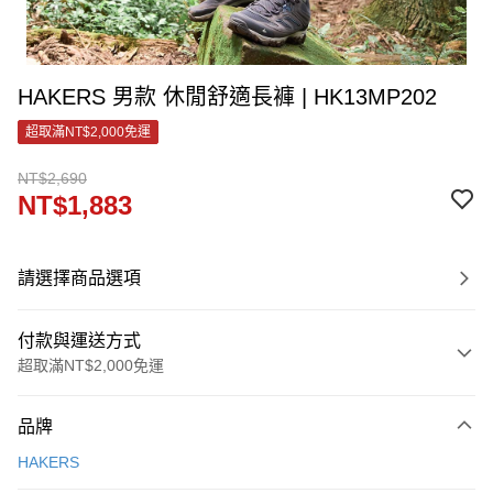
HAKERS 男款 休閒舒適長褲 | HK13MP202
超取滿NT$2,000免運
NT$2,690
NT$1,883
請選擇商品選項
付款與運送方式
超取滿NT$2,000免運
付款方式
品牌
信用卡一次付款
HAKERS
LINE Pay