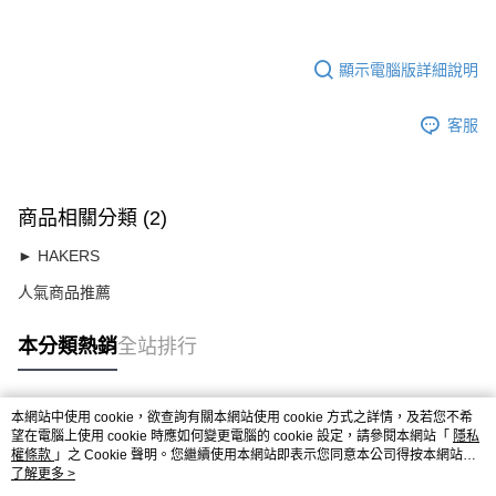
顯示電腦版詳細說明
客服
商品相關分類 (2)
► HAKERS
人氣商品推薦
本分類熱銷
全站排行
本網站中使用 cookie，欲查詢有關本網站使用 cookie 方式之詳情，及若您不希
熱門標籤
望在電腦上使用 cookie 時應如何變更電腦的 cookie 設定，請參閱本網站「
隱私
權條款
」之 Cookie 聲明。您繼續使用本網站即表示您同意本公司得按本網站使
用條款之 Cookie 聲明使用 cookie。
了解更多 >