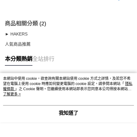
商品相關分類 (2)
► HAKERS
人氣商品推薦
本分類熱銷
全站排行
本網站中使用 cookie，欲查詢有關本網站使用 cookie 方式之詳情，及若您不希
熱門標籤
望在電腦上使用 cookie 時應如何變更電腦的 cookie 設定，請參閱本網站「
隱私
權條款
」之 Cookie 聲明。您繼續使用本網站即表示您同意本公司得按本網站使
用條款之 Cookie 聲明使用 cookie。
了解更多 >
我知道了