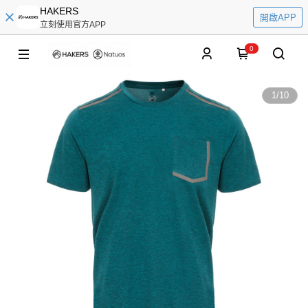
HAKERS
開啟APP
立刻使用官方APP
0
1
/
10