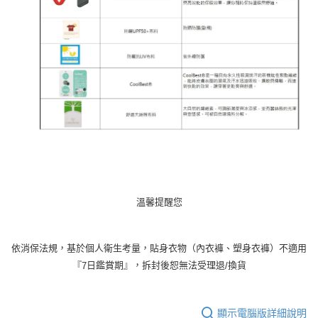
溫馨提醒您
依消保法規，基於個人衛生考量，貼身衣物（內衣褲、塑身衣褲）不適用
『
日鑑賞期』，拆封後恕無法受理退
換貨
7
/
顯示電腦版詳細說明