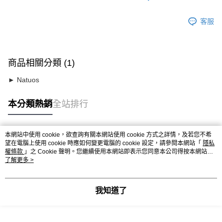
客服
商品相關分類 (1)
► Natuos
本分類熱銷
全站排行
本網站中使用 cookie，欲查詢有關本網站使用 cookie 方式之詳情，及若您不希
熱門標籤
望在電腦上使用 cookie 時應如何變更電腦的 cookie 設定，請參閱本網站「
隱私
權條款
」之 Cookie 聲明。您繼續使用本網站即表示您同意本公司得按本網站使
用條款之 Cookie 聲明使用 cookie。
了解更多 >
我知道了