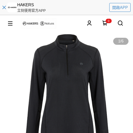
HAKERS
開啟APP
立刻使用官方APP
0
1
/
6