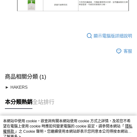
顯示電腦版詳細說明
客服
商品相關分類 (1)
► HAKERS
本分類熱銷
全站排行
本網站中使用 cookie，欲查詢有關本網站使用 cookie 方式之詳情，及若您不希
熱門標籤
望在電腦上使用 cookie 時應如何變更電腦的 cookie 設定，請參閱本網站「
隱私
權條款
」之 Cookie 聲明。您繼續使用本網站即表示您同意本公司得按本網站使
用條款之 Cookie 聲明使用 cookie。
了解更多 >