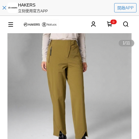
HAKERS
開啟APP
立刻使用官方APP
0
1
/
11