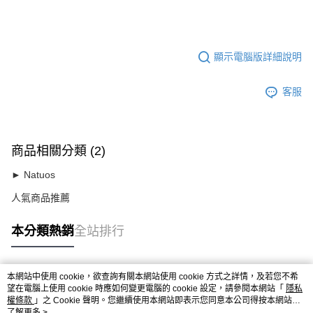
顯示電腦版詳細說明
客服
商品相關分類 (2)
► Natuos
人氣商品推薦
本分類熱銷
全站排行
本網站中使用 cookie，欲查詢有關本網站使用 cookie 方式之詳情，及若您不希
熱門標籤
望在電腦上使用 cookie 時應如何變更電腦的 cookie 設定，請參閱本網站「
隱私
權條款
」之 Cookie 聲明。您繼續使用本網站即表示您同意本公司得按本網站使
用條款之 Cookie 聲明使用 cookie。
了解更多 >