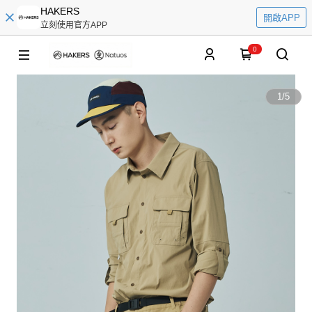
HAKERS
開啟APP
立刻使用官方APP
0
1
/
5