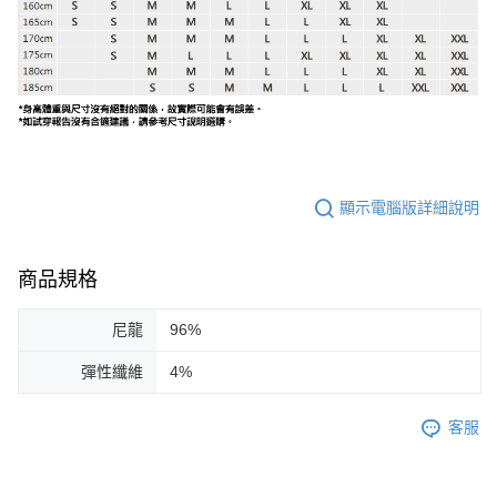
顯示電腦版詳細說明
商品規格
尼龍
96%
彈性纖維
4%
客服