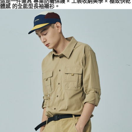
這是一件兼具 專業防曬保護 × 工裝收納美學 × 極致快乾
體感 的全能型長袖襯衫。