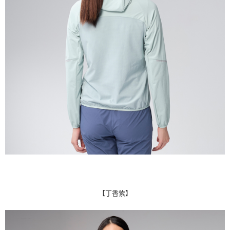
【丁香紫】