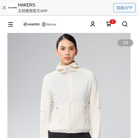
HAKERS
開啟APP
立刻使用官方APP
0
1
/
9