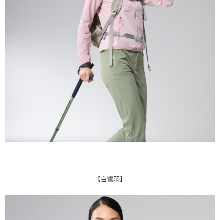
【白鷺羽】