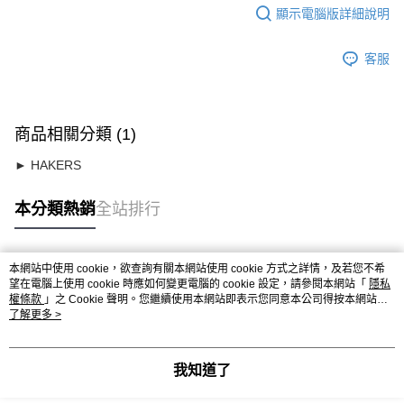
顯示電腦版詳細說明
客服
商品相關分類 (1)
► HAKERS
本分類熱銷
全站排行
本網站中使用 cookie，欲查詢有關本網站使用 cookie 方式之詳情，及若您不希
熱門標籤
望在電腦上使用 cookie 時應如何變更電腦的 cookie 設定，請參閱本網站「
隱私
權條款
」之 Cookie 聲明。您繼續使用本網站即表示您同意本公司得按本網站使
用條款之 Cookie 聲明使用 cookie。
了解更多 >
我知道了