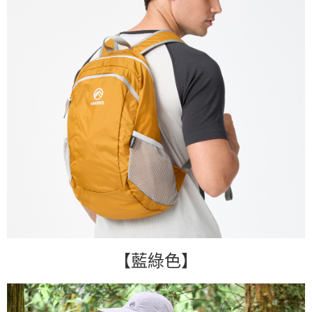
【藍綠色】