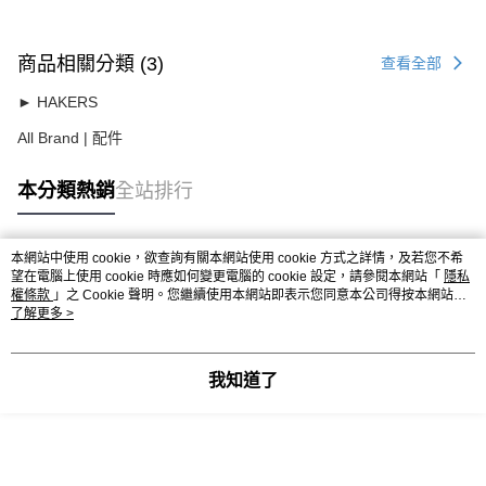
商品相關分類 (3)
查看全部
► HAKERS
All Brand | 配件
本分類熱銷
全站排行
本網站中使用 cookie，欲查詢有關本網站使用 cookie 方式之詳情，及若您不希
熱門標籤
望在電腦上使用 cookie 時應如何變更電腦的 cookie 設定，請參閱本網站「
隱私
權條款
」之 Cookie 聲明。您繼續使用本網站即表示您同意本公司得按本網站使
用條款之 Cookie 聲明使用 cookie。
了解更多 >
我知道了