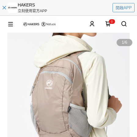
HAKERS
開啟APP
立刻使用官方APP
0
1
/
6