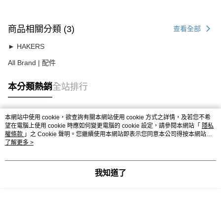
商品相關分類 (3)
查看全部
► HAKERS
All Brand | 配件
本分類熱銷
全站排行
本網站中使用 cookie，欲查詢有關本網站使用 cookie 方式之詳情，及若您不希
熱門標籤
望在電腦上使用 cookie 時應如何變更電腦的 cookie 設定，請參閱本網站「
隱私
權條款
」之 Cookie 聲明。您繼續使用本網站即表示您同意本公司得按本網站使
用條款之 Cookie 聲明使用 cookie。
了解更多 >
我知道了