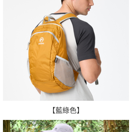
【藍綠色】