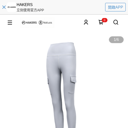
HAKERS
開啟APP
立刻使用官方APP
0
1
/
6