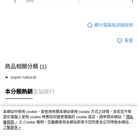
顯示電腦版詳細說明
客服
商品相關分類 (1)
► super.natural
本分類熱銷
全站排行
本網站中使用 cookie，欲查詢有關本網站使用 cookie 方式之詳情，及若您不希
熱門標籤
望在電腦上使用 cookie 時應如何變更電腦的 cookie 設定，請參閱本網站「
隱私
權條款
」之 Cookie 聲明。您繼續使用本網站即表示您同意本公司得按本網站使
用條款之 Cookie 聲明使用 cookie。
了解更多 >