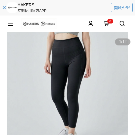
HAKERS
開啟APP
立刻使用官方APP
0
1
/
12