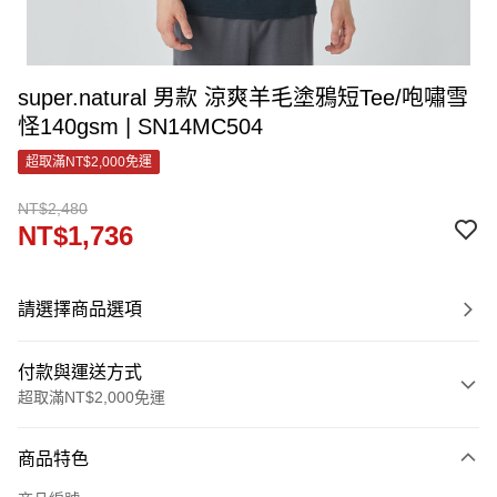
super.natural 男款 涼爽羊毛塗鴉短Tee/咆嘯雪
怪140gsm | SN14MC504
超取滿NT$2,000免運
NT$2,480
NT$1,736
請選擇商品選項
付款與運送方式
超取滿NT$2,000免運
付款方式
商品特色
信用卡一次付款