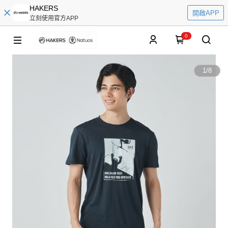
HAKERS
開啟APP
立刻使用官方APP
0
1
/
8