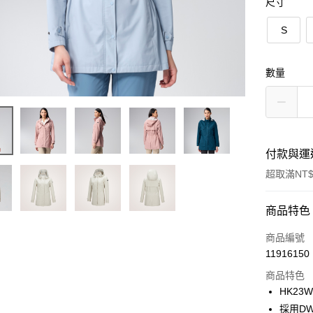
尺寸
S
數量
付款與運
超取滿NT$
付款方式
商品特色
信用卡一
商品編號
11916150
LINE Pay
商品特色
Apple Pay
HK23W
採用D