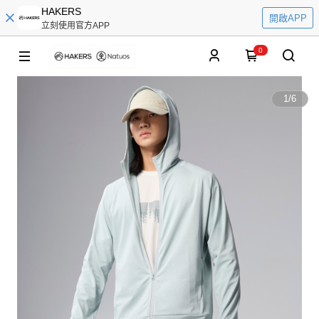
HAKERS
開啟APP
立刻使用官方APP
0
1
/
6