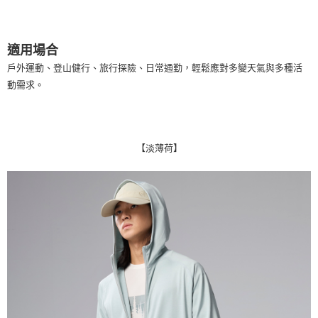
每筆NT$100，滿NT$2,000(含以上)免運費
一般宅配
適用場合
每筆NT$100
戶外運動、登山健行、旅行探險、日常通勤，輕鬆應對多變天氣與多種活
宅配出貨(2000以上免運)
動需求。
每筆NT$100，滿NT$2,000(含以上)免運費
【淡薄荷】