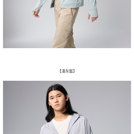
【淺灰藍】