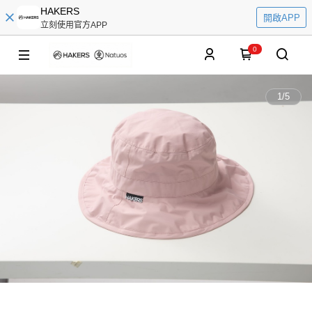
HAKERS
開啟APP
立刻使用官方APP
0
1
/
5