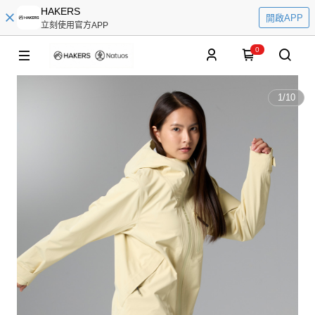
HAKERS
開啟APP
立刻使用官方APP
0
1
/
10