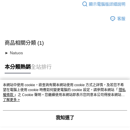
顯示電腦版詳細說明
客服
商品相關分類 (1)
► Natuos
本分類熱銷
全站排行
本網站中使用 cookie，欲查詢有關本網站使用 cookie 方式之詳情，及若您不希
熱門標籤
望在電腦上使用 cookie 時應如何變更電腦的 cookie 設定，請參閱本網站「
隱私
權條款
」之 Cookie 聲明。您繼續使用本網站即表示您同意本公司得按本網站使
用條款之 Cookie 聲明使用 cookie。
了解更多 >
我知道了