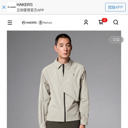
HAKERS
開啟APP
立刻使用官方APP
0
1
/
11