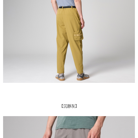
【沉靜灰】