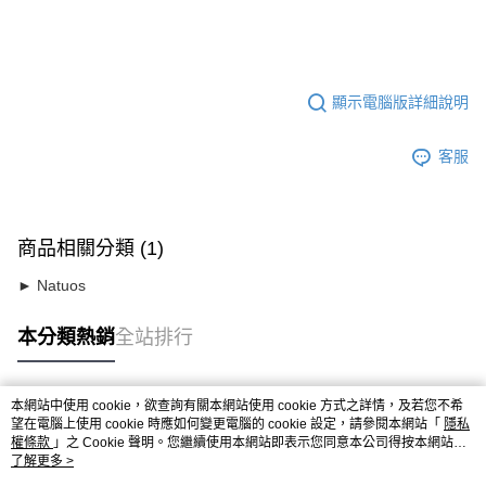
顯示電腦版詳細說明
客服
商品相關分類 (1)
► Natuos
本分類熱銷
全站排行
本網站中使用 cookie，欲查詢有關本網站使用 cookie 方式之詳情，及若您不希
熱門標籤
望在電腦上使用 cookie 時應如何變更電腦的 cookie 設定，請參閱本網站「
隱私
權條款
」之 Cookie 聲明。您繼續使用本網站即表示您同意本公司得按本網站使
用條款之 Cookie 聲明使用 cookie。
了解更多 >