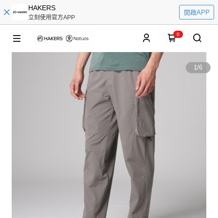
HAKERS
開啟APP
立刻使用官方APP
0
1
/
6