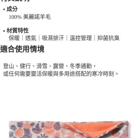
• 成分
100% 美麗諾羊毛
• 材質特性
保暖｜透氣｜吸濕排汗｜溫控管理｜抑菌抗臭
適合使用情境
登山、健行、滑雪、露營、冬季通勤，
或任何需要靈活保暖與多用途搭配的寒冷時刻。