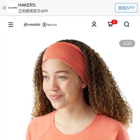
HAKERS
開啟APP
立刻使用官方APP
0
1
/
10