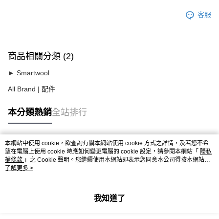
客服
商品相關分類 (2)
► Smartwool
All Brand | 配件
本分類熱銷
全站排行
本網站中使用 cookie，欲查詢有關本網站使用 cookie 方式之詳情，及若您不希
熱門標籤
望在電腦上使用 cookie 時應如何變更電腦的 cookie 設定，請參閱本網站「
隱私
權條款
」之 Cookie 聲明。您繼續使用本網站即表示您同意本公司得按本網站使
用條款之 Cookie 聲明使用 cookie。
了解更多 >
我知道了