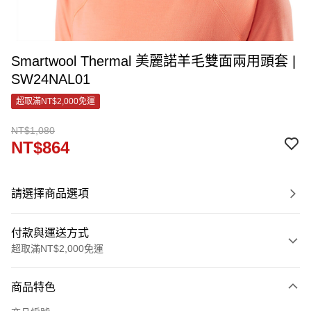
Smartwool Thermal 美麗諾羊毛雙面兩用頭套 |
SW24NAL01
超取滿NT$2,000免運
NT$1,080
NT$864
請選擇商品選項
付款與運送方式
超取滿NT$2,000免運
付款方式
商品特色
信用卡一次付款