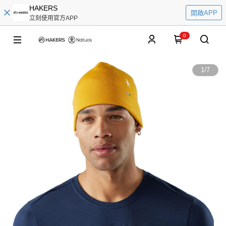
HAKERS
開啟APP
立刻使用官方APP
0
1
/
7