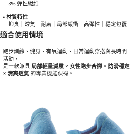
3% 彈性纖維
• 材質特性
抑臭｜透氣｜耐磨｜局部緩衝｜高彈性｜穩定包覆
適合使用情境
跑步訓練、健身、有氧運動、日常運動穿搭與長時間
活動，
是一款兼具
局部輕量減震 × 女性跑步合腳 × 防滑穩定
的專業機能踝襪。
× 清爽透氣