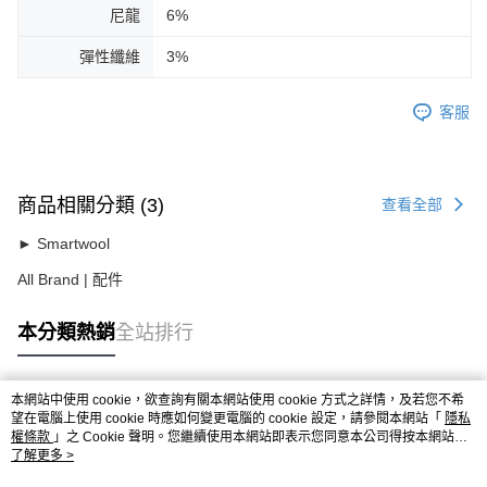
尼龍
6%
彈性纖維
3%
客服
商品相關分類 (3)
查看全部
► Smartwool
All Brand | 配件
本分類熱銷
全站排行
本網站中使用 cookie，欲查詢有關本網站使用 cookie 方式之詳情，及若您不希
熱門標籤
望在電腦上使用 cookie 時應如何變更電腦的 cookie 設定，請參閱本網站「
隱私
權條款
」之 Cookie 聲明。您繼續使用本網站即表示您同意本公司得按本網站使
用條款之 Cookie 聲明使用 cookie。
了解更多 >