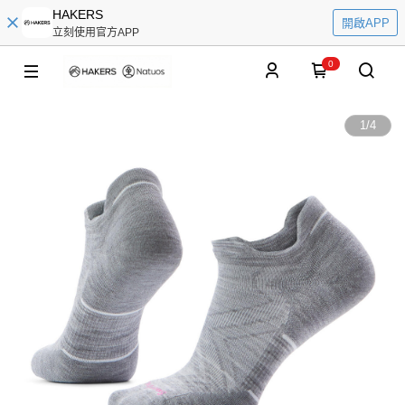
HAKERS
開啟APP
立刻使用官方APP
0
1
/
4