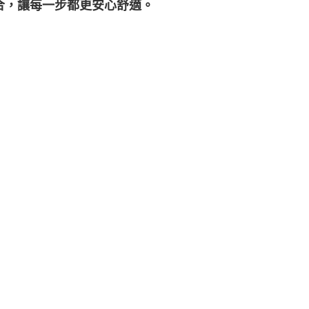
合，讓每一步都更安心舒適。
00
000以上免運)
00，滿NT$2,000(含以上)免運費