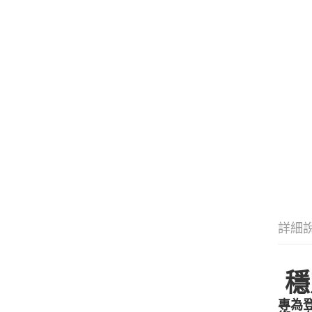
詳細
穩
專為