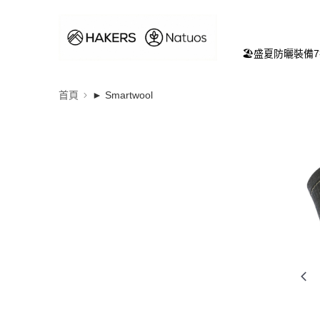
🏖️盛夏防曬裝備
首頁
► Smartwool