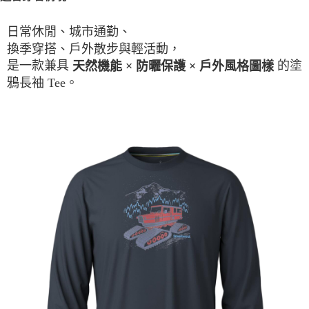
日常休閒、城市通勤、
換季穿搭、戶外散步與輕活動，
是一款兼具
的塗
天然機能 × 防曬保護 × 戶外風格圖樣
鴉長袖 Tee。