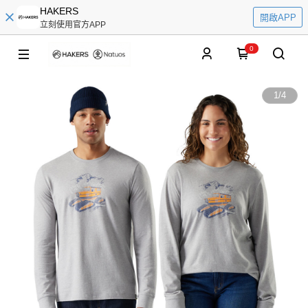
HAKERS
開啟APP
立刻使用官方APP
0
1
/
4