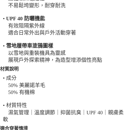
不易鬆垮變形，耐穿耐洗
•
UPF 40 防曬機能
有效阻隔紫外線
適合日常外出與戶外活動穿著
•
雪地履帶車塗鴉圖樣
以雪地與重裝機具為靈感
展現戶外探索精神，為造型增添個性亮點
材質說明
• 成分
50% 美麗諾羊毛
50% 有機棉
• 材質特性
濕氣管理｜溫度調節｜抑菌抗臭｜UPF 40｜親膚柔
軟
適合穿著情境