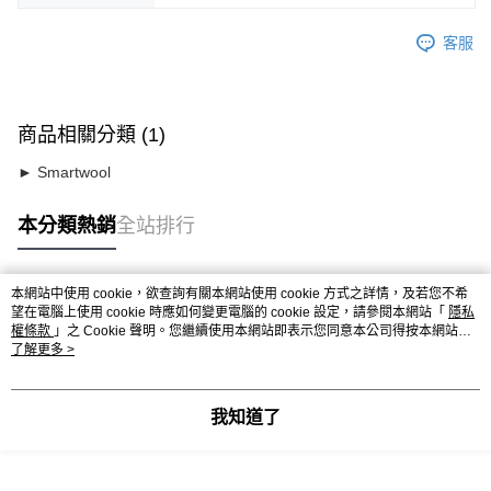
客服
商品相關分類 (1)
► Smartwool
本分類熱銷
全站排行
本網站中使用 cookie，欲查詢有關本網站使用 cookie 方式之詳情，及若您不希
熱門標籤
望在電腦上使用 cookie 時應如何變更電腦的 cookie 設定，請參閱本網站「
隱私
權條款
」之 Cookie 聲明。您繼續使用本網站即表示您同意本公司得按本網站使
用條款之 Cookie 聲明使用 cookie。
了解更多 >
我知道了