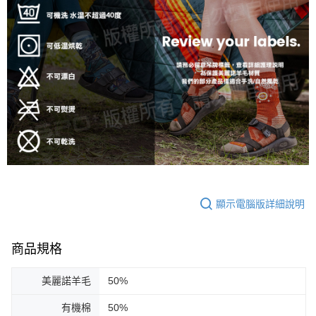
顯示電腦版詳細說明
商品規格
美麗諾羊毛
50%
有機棉
50%