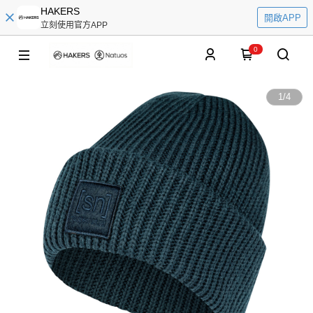
HAKERS
開啟APP
立刻使用官方APP
0
1
/
4