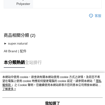
Polyester
客服
商品相關分類 (2)
► super.natural
All Brand | 配件
本分類熱銷
全站排行
本網站中使用 cookie，欲查詢有關本網站使用 cookie 方式之詳情，及若您不希
熱門標籤
望在電腦上使用 cookie 時應如何變更電腦的 cookie 設定，請參閱本網站「
隱私
權條款
」之 Cookie 聲明。您繼續使用本網站即表示您同意本公司得按本網站使
用條款之 Cookie 聲明使用 cookie。
了解更多 >
我知道了