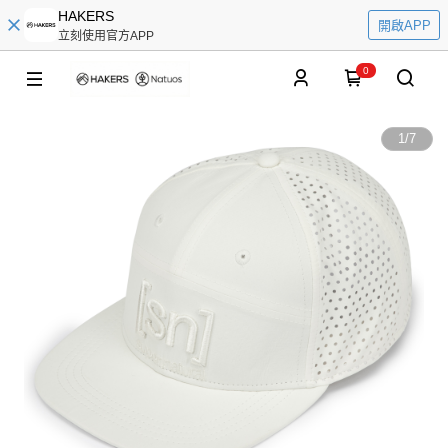
HAKERS
開啟APP
立刻使用官方APP
0
1
/
7