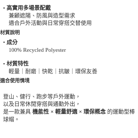
•
高實用多場景配戴
兼顧遮陽、防風與造型需求
適合戶外活動與日常穿搭交替使用
材質說明
•
成分
100% Recycled Polyester
•
材質特性
輕量｜耐磨｜快乾｜抗皺｜環保友善
適合使用情境
登山、健行、跑步等戶外運動，
以及日常休閒穿搭與通勤外出，
是一款兼具
的運動型棒
機能性 × 輕量舒適 × 環保概念
球帽。