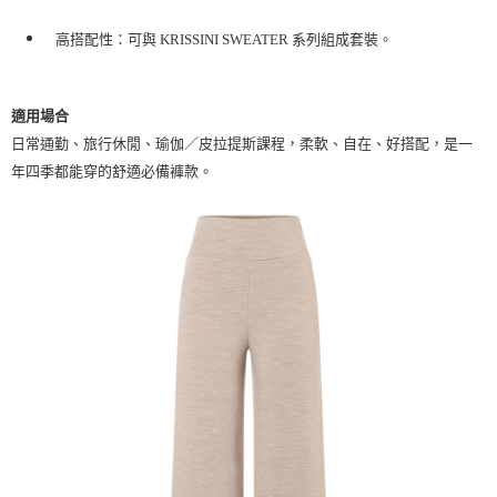
高搭配性
：可與 KRISSINI SWEATER 系列組成套裝。
適用場合
日常通勤、旅行休閒、瑜伽／皮拉提斯課程，柔軟、自在、好搭配，是一
年四季都能穿的舒適必備褲款。