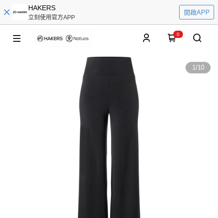
HAKERS
開啟APP
立刻使用官方APP
0
1
/
10