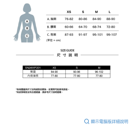
顯示電腦版詳細說明