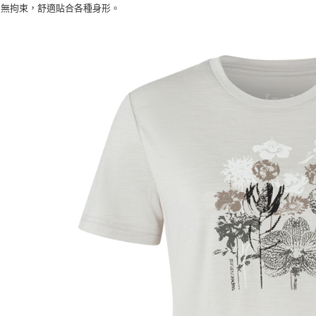
無拘束，舒適貼合各種身形。