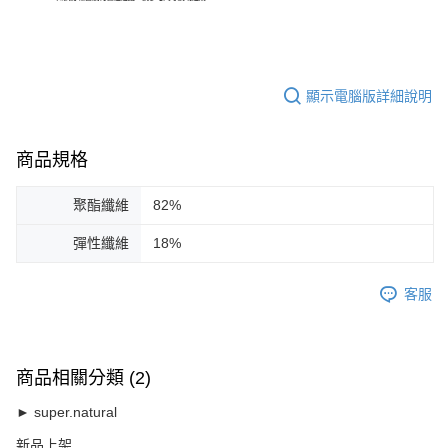
顯示電腦版詳細說明
商品規格
聚酯纖維
82%
彈性纖維
18%
客服
商品相關分類 (2)
► super.natural
新品上架