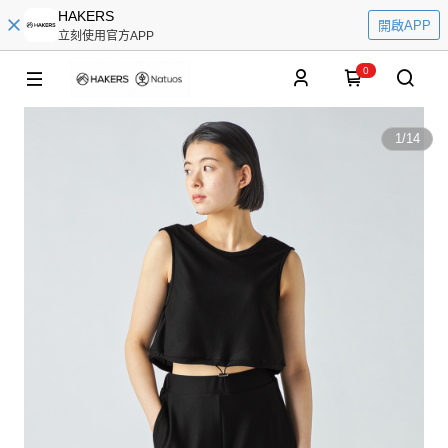
HAKERS
開啟APP
立刻使用官方APP
0
1
/
14