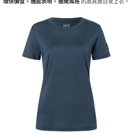
的高質感日常上衣。
環保價值 × 機能表現 × 極簡風格