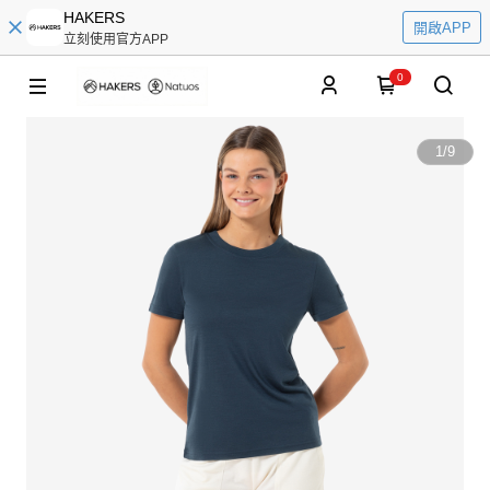
HAKERS
開啟APP
立刻使用官方APP
0
1
/
9