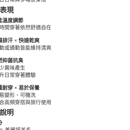
表現
智能溫度調節
時間穿著依然舒適自在
吸濕排汗 × 快速乾爽
動或通勤皆能維持清爽
天然抑菌抗臭
少異味產生
升日常穿著體驗
輕量耐穿 × 易於保養
易變形、可機洗
合高頻穿搭與旅行使用
說明
分