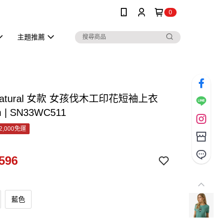
0
主題推薦
r.natural 女款 女孩伐木工印花短袖上衣
 | SN33WC511
2,000免運
596
藍色