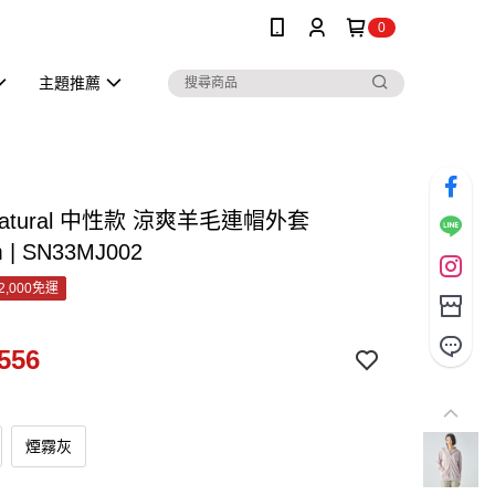
0
主題推薦
.natural 中性款 涼爽羊毛連帽外套
 | SN33MJ002
2,000免運
556
煙霧灰