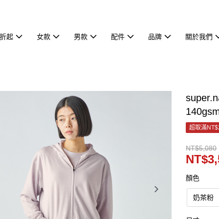
7折起
女款
男款
配件
品牌
關於我們
super
140gsm
超取滿NT$
NT$5,080
NT$3,
顏色
奶茶粉