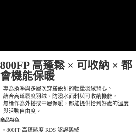
每筆NT$100，滿NT$2,000(含以上)免運費
一般宅配
每筆NT$100
宅配出貨(2000以上免運)
每筆NT$100，滿NT$2,000(含以上)免運費
800FP 高蓬鬆 × 可收納 × 都
會機能保暖
專為換季與多層次穿搭設計的輕量羽絨背心。
結合高蓬鬆度羽絨、防潑水面料與可收納機能，
無論作為外搭或中層保暖，都能提供恰到好處的溫度
與活動自由度。
商品特色
•
800FP 高蓬鬆度 RDS 認證鵝絨