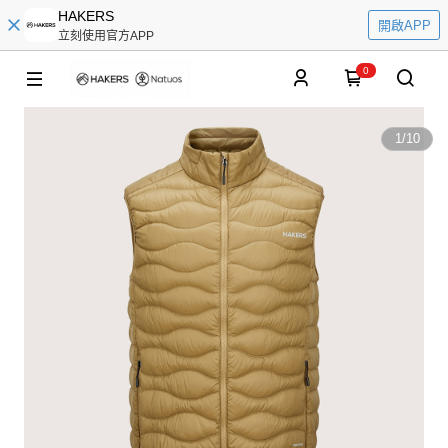
HAKERS
開啟APP
立刻使用官方APP
0
1
/
10