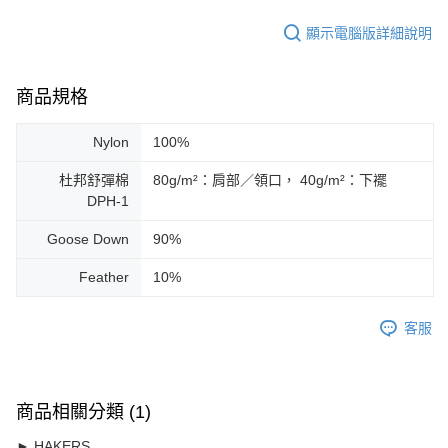
顯示電腦版詳細說明
商品規格
Nylon
100%
杜邦舒彈棉
80g/m²：肩部／領口， 40g/m²：下襬
DPH-1
Goose Down
90%
Feather
10%
客服
商品相關分類 (1)
► HAKERS