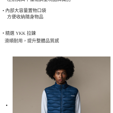
•
內部大容量置物口袋
方便收納隨身物品
•
精選 YKK 拉鍊
滑順耐用，提升整體品質感