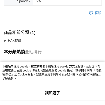
Spandex
5%
客服
商品相關分類 (1)
► HAKERS
本分類熱銷
全站排行
本網站中使用 cookie，欲查詢有關本網站使用 cookie 方式之詳情，及若您不希
熱門標籤
望在電腦上使用 cookie 時應如何變更電腦的 cookie 設定，請參閱本網站「
隱私
權條款
」之 Cookie 聲明。您繼續使用本網站即表示您同意本公司得按本網站使
用條款之 Cookie 聲明使用 cookie。
了解更多 >
我知道了