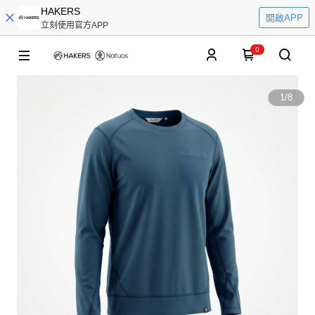
HAKERS
開啟APP
立刻使用官方APP
0
1
/
8