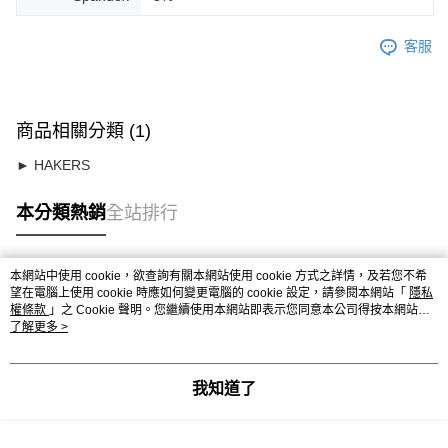
客服
商品相關分類 (1)
► HAKERS
本分類熱銷
全站排行
本網站中使用 cookie，欲查詢有關本網站使用 cookie 方式之詳情，及若您不希
熱門標籤
望在電腦上使用 cookie 時應如何變更電腦的 cookie 設定，請參閱本網站「
隱私
權條款
」之 Cookie 聲明。您繼續使用本網站即表示您同意本公司得按本網站使
用條款之 Cookie 聲明使用 cookie。
了解更多 >
我知道了