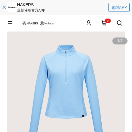
HAKERS
開啟APP
立刻使用官方APP
0
1
/
7