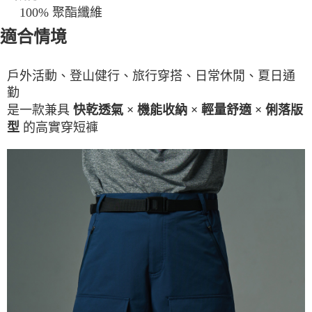
100% 聚酯纖維
適合情境
戶外活動、登山健行、旅行穿搭、日常休閒、夏日通
勤
是一款兼具
快乾透氣 × 機能收納 × 輕量舒適 × 俐落版
的高實穿短褲
型