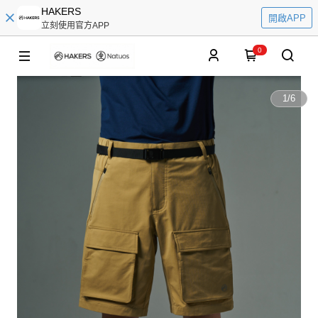
HAKERS
開啟APP
立刻使用官方APP
0
1
/
6