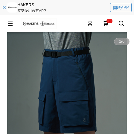
HAKERS
開啟APP
立刻使用官方APP
0
1
/
6