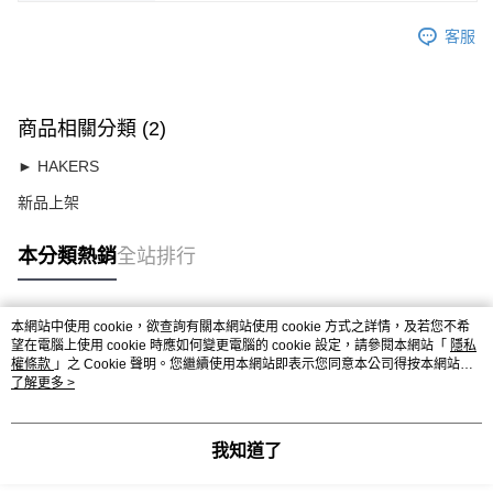
客服
商品相關分類 (2)
► HAKERS
新品上架
本分類熱銷
全站排行
本網站中使用 cookie，欲查詢有關本網站使用 cookie 方式之詳情，及若您不希
熱門標籤
望在電腦上使用 cookie 時應如何變更電腦的 cookie 設定，請參閱本網站「
隱私
權條款
」之 Cookie 聲明。您繼續使用本網站即表示您同意本公司得按本網站使
用條款之 Cookie 聲明使用 cookie。
了解更多 >
我知道了