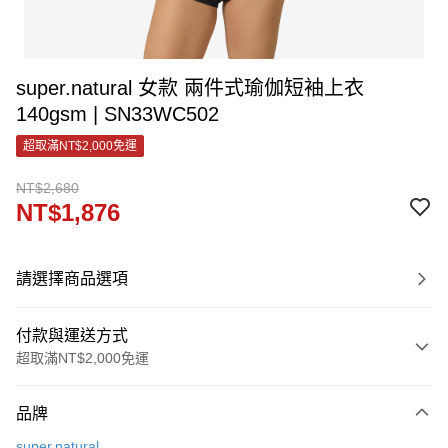
super.natural 女款 兩件式瑜伽短袖上衣
140gsm | SN33WC502
超取滿NT$2,000免運
NT$2,680
NT$1,876
請選擇商品選項
付款與運送方式
超取滿NT$2,000免運
付款方式
品牌
信用卡一次付款
super.natural