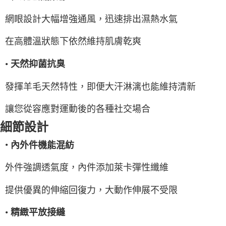
網眼設計大幅增強通風，迅速排出濕熱水氣
在高體溫狀態下依然維持肌膚乾爽
•
天然抑菌抗臭
發揮羊毛天然特性，即便大汗淋漓也能維持清新
讓您從容應對運動後的各種社交場合
細節設計
•
內外件機能混紡
外件強調透氣度，內件添加萊卡彈性纖維
提供優異的伸縮回復力，大動作伸展不受限
•
精緻平放接縫