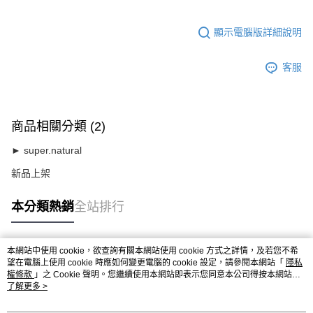
顯示電腦版詳細說明
客服
商品相關分類 (2)
► super.natural
新品上架
本分類熱銷
全站排行
本網站中使用 cookie，欲查詢有關本網站使用 cookie 方式之詳情，及若您不希
熱門標籤
望在電腦上使用 cookie 時應如何變更電腦的 cookie 設定，請參閱本網站「
隱私
權條款
」之 Cookie 聲明。您繼續使用本網站即表示您同意本公司得按本網站使
用條款之 Cookie 聲明使用 cookie。
了解更多 >