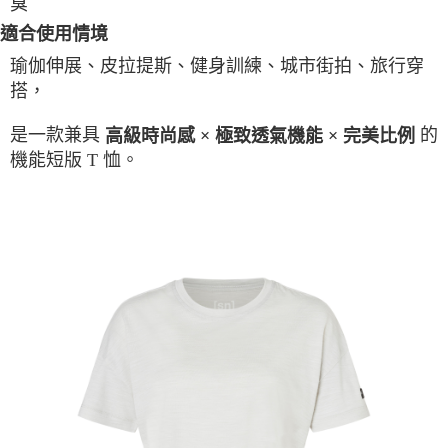
臭
適合使用情境
瑜伽伸展、皮拉提斯、健身訓練、城市街拍、旅行穿
搭，
是一款兼具
的
高級時尚感 × 極致透氣機能 × 完美比例
機能短版 T 恤。