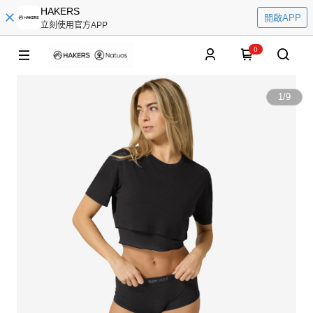
HAKERS
開啟APP
立刻使用官方APP
0
1
/
9