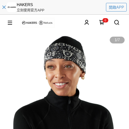
HAKERS
開啟APP
立刻使用官方APP
0
1
/
7