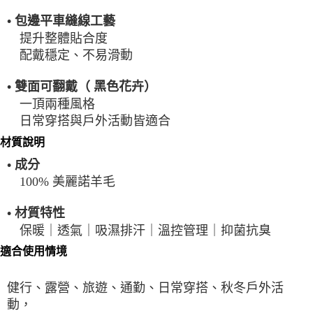
• 包邊平車縫線工藝
提升整體貼合度
配戴穩定、不易滑動
• 雙面可翻戴（ 黑色花卉）
一頂兩種風格
日常穿搭與戶外活動皆適合
材質說明
• 成分
100% 美麗諾羊毛
• 材質特性
保暖｜透氣｜吸濕排汗｜溫控管理｜抑菌抗臭
適合使用情境
健行、露營、旅遊、通勤、日常穿搭、秋冬戶外活
動，