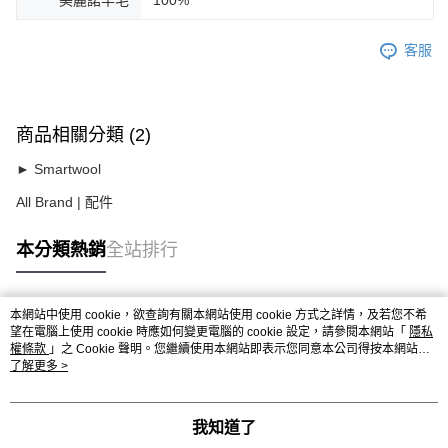
客服
商品相關分類 (2)
► Smartwool
All Brand | 配件
本分類熱銷
全站排行
本網站中使用 cookie，欲查詢有關本網站使用 cookie 方式之詳情，及若您不希
熱門標籤
望在電腦上使用 cookie 時應如何變更電腦的 cookie 設定，請參閱本網站「
隱私
權條款
」之 Cookie 聲明。您繼續使用本網站即表示您同意本公司得按本網站使
用條款之 Cookie 聲明使用 cookie。
了解更多 >
我知道了