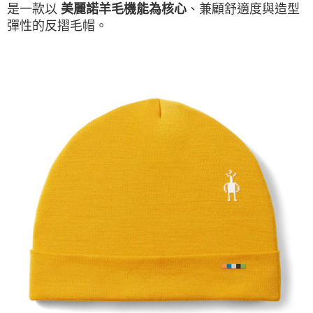
是一款以
、兼顧舒適度與造型
美麗諾羊毛機能為核心
彈性的反摺毛帽。