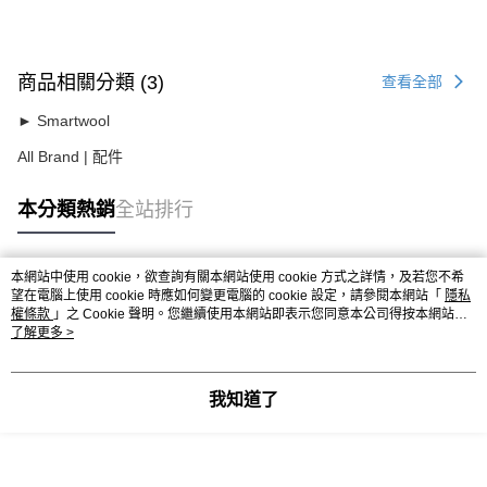
商品相關分類 (3)
查看全部
► Smartwool
All Brand | 配件
本分類熱銷
全站排行
本網站中使用 cookie，欲查詢有關本網站使用 cookie 方式之詳情，及若您不希
熱門標籤
望在電腦上使用 cookie 時應如何變更電腦的 cookie 設定，請參閱本網站「
隱私
權條款
」之 Cookie 聲明。您繼續使用本網站即表示您同意本公司得按本網站使
用條款之 Cookie 聲明使用 cookie。
了解更多 >
我知道了