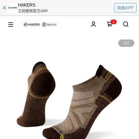
HAKERS
開啟APP
立刻使用官方APP
0
1
/
2