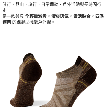
健行、登山、旅行、日常通勤、戶外活動與長時間行
走，
是一款兼具
全輕量減震 × 清爽透氣 × 靈活貼合 × 四季
的踝襪型機能戶外襪。
適用