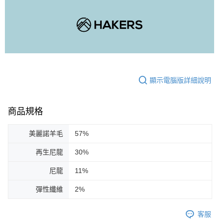
顯示電腦版詳細說明
商品規格
美麗諾羊毛
57%
再生尼龍
30%
尼龍
11%
彈性纖維
2%
客服