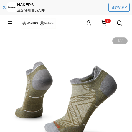
HAKERS
開啟APP
立刻使用官方APP
0
1
/
2