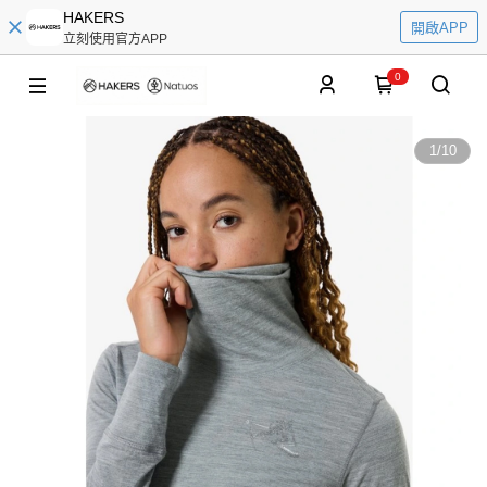
HAKERS
開啟APP
立刻使用官方APP
0
1
/
10