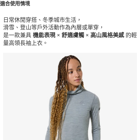
適合使用情境
日常休閒穿搭、冬季城市生活，
滑雪、登山等戶外活動作為內層或單穿，
是一款兼具
的輕
機能表現 × 舒適膚觸 × 高山風格美感
量高領長袖上衣。