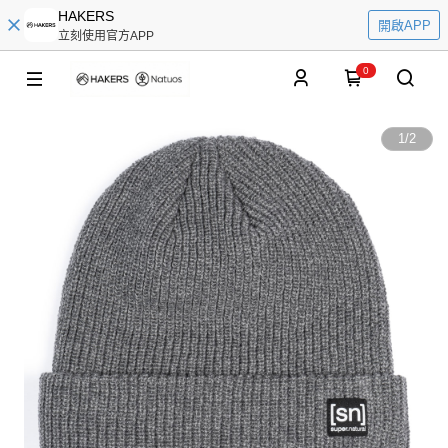
HAKERS
開啟APP
立刻使用官方APP
0
1
/
2