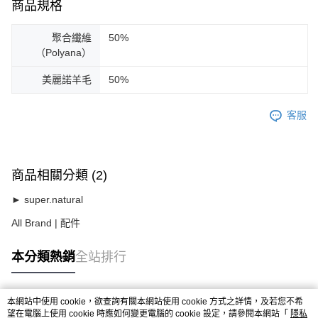
商品規格
聚合纖維
50%
（Polyana）
美麗諾羊毛
50%
客服
商品相關分類 (2)
► super.natural
All Brand | 配件
本分類熱銷
全站排行
本網站中使用 cookie，欲查詢有關本網站使用 cookie 方式之詳情，及若您不希
熱門標籤
望在電腦上使用 cookie 時應如何變更電腦的 cookie 設定，請參閱本網站「
隱私