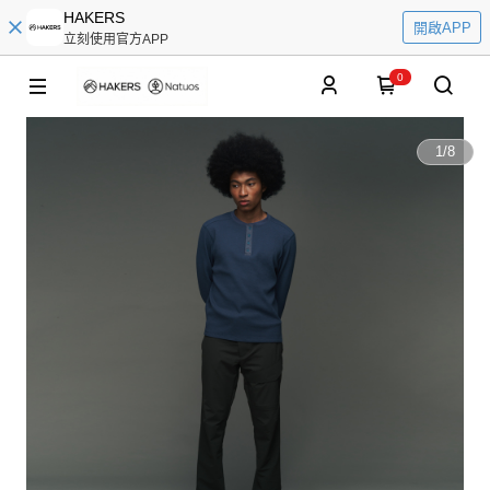
HAKERS
開啟APP
立刻使用官方APP
0
1
/
8