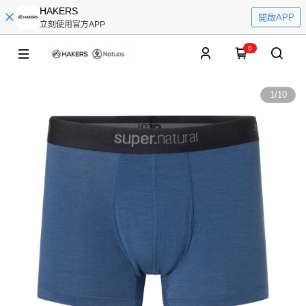
HAKERS
開啟APP
立刻使用官方APP
0
1
/
10