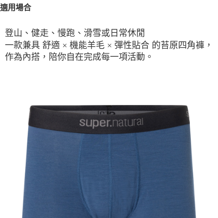
適用場合
登山、健走、慢跑、滑雪或日常休閒
一款兼具
的苔原四角褲，
舒適 × 機能羊毛 × 彈性貼合
作為內搭，陪你自在完成每一項活動。