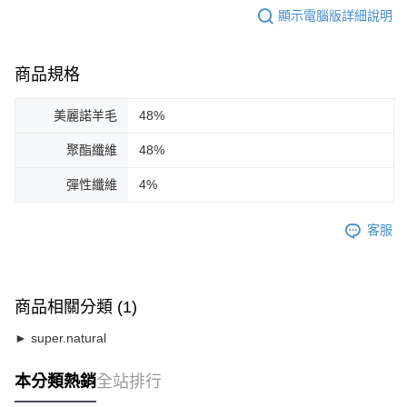
顯示電腦版詳細說明
商品規格
美麗諾羊毛
48%
聚酯纖維
48%
彈性纖維
4%
客服
商品相關分類 (1)
► super.natural
本分類熱銷
全站排行