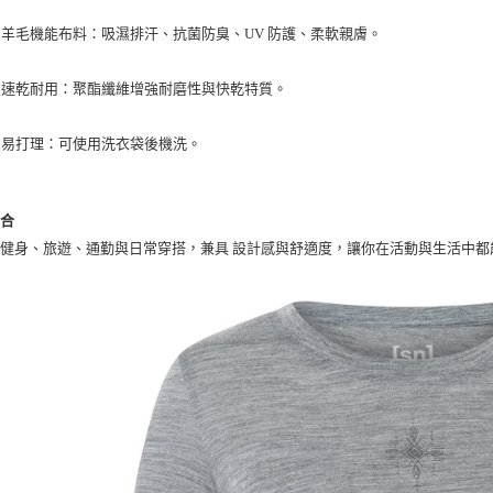
：吸濕排汗、抗菌防臭、UV 防護、柔軟親膚。
羊毛機能布料
：聚酯纖維增強耐磨性與快乾特質。
速乾耐用
：可使用洗衣袋後機洗。
易打理
場合
、健身、旅遊、通勤與日常穿搭，兼具
，讓你在活動與生活中都
設計感與舒適度