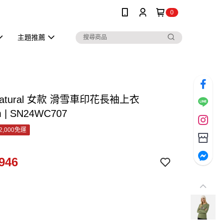
0
主題推薦
.natural 女款 滑雪車印花長袖上衣
m | SN24WC707
2,000免運
946