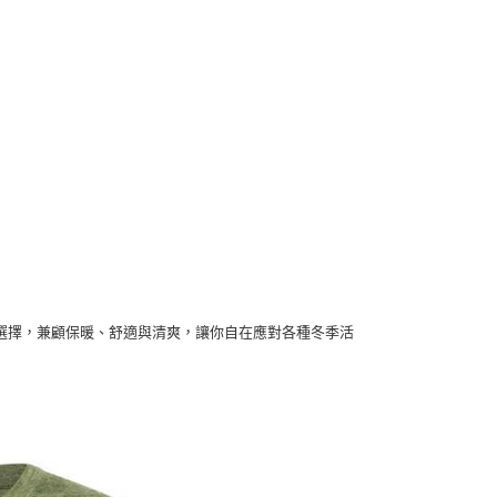
00
000以上免運)
00，滿NT$2,000(含以上)免運費
選擇，兼顧
，讓你自在應對各種冬季活
保暖、舒適與清爽