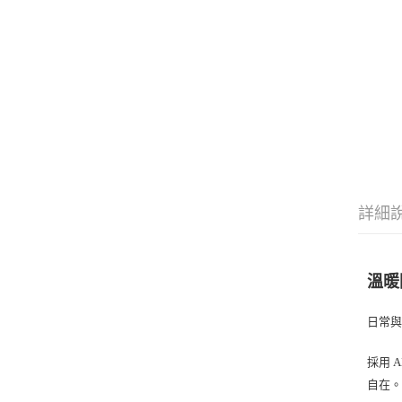
詳細
溫暖
日常
採用
A
自在