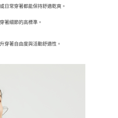
00
或日常穿著都能保持舒適乾爽。
000以上免運)
00，滿NT$2,000(含以上)免運費
穿著細節的高標準。
升穿著自由度與活動舒適性。