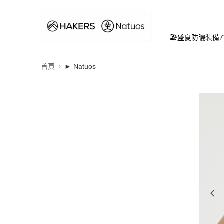
🏖️盛夏防曬裝備
首頁
► Natuos