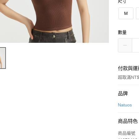
尺寸
M
數量
付款與運
超取滿NT$
付款方式
品牌
信用卡一
Natuos
LINE Pay
商品特色
Apple Pay
商品編號