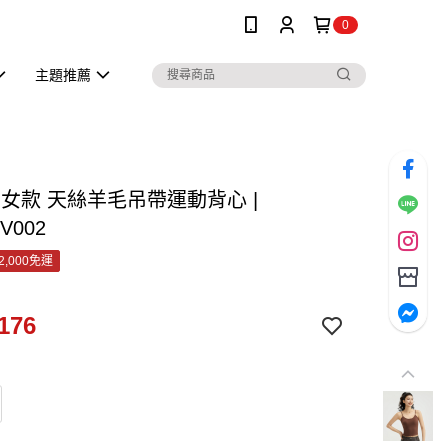
0
主題推薦
os 女款 天絲羊毛吊帶運動背心 |
V002
2,000免運
176