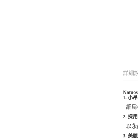
詳細
Nat
1. 
細肩
2. 
以永
3. 