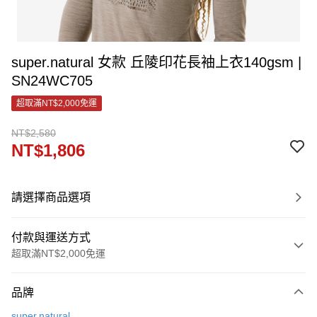
super.natural 女款 丘陵印花長袖上衣140gsm |
SN24WC705
超取滿NT$2,000免運
NT$2,580
NT$1,806
請選擇商品選項
付款與運送方式
超取滿NT$2,000免運
付款方式
品牌
信用卡一次付款
super.natural