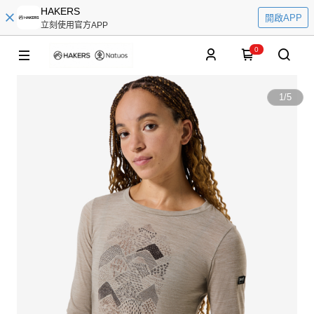
HAKERS
開啟APP
立刻使用官方APP
0
1
/
5