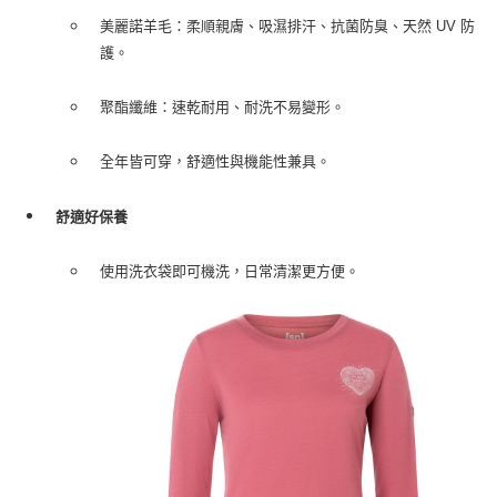
美麗諾羊毛：柔順親膚、吸濕排汗、抗菌防臭、天然 UV 防
護。
聚酯纖維：速乾耐用、耐洗不易變形。
全年皆可穿，舒適性與機能性兼具。
舒適好保養
使用洗衣袋即可機洗，日常清潔更方便。