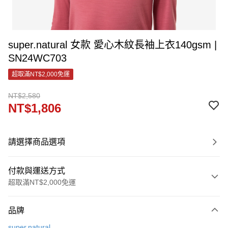
super.natural 女款 愛心木紋長袖上衣140gsm |
SN24WC703
超取滿NT$2,000免運
NT$2,580
NT$1,806
請選擇商品選項
付款與運送方式
超取滿NT$2,000免運
付款方式
品牌
信用卡一次付款
super.natural