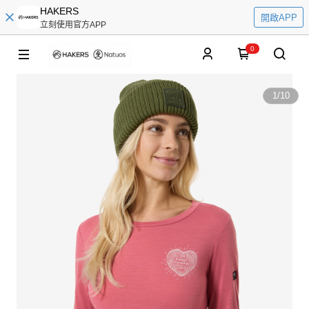
HAKERS
開啟APP
立刻使用官方APP
0
1
/
10