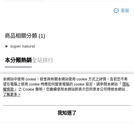
客服
商品相關分類 (1)
► super.natural
本分類熱銷
全站排行
本網站中使用 cookie，欲查詢有關本網站使用 cookie 方式之詳情，及若您不希
熱門標籤
望在電腦上使用 cookie 時應如何變更電腦的 cookie 設定，請參閱本網站「
隱私
權條款
」之 Cookie 聲明。您繼續使用本網站即表示您同意本公司得按本網站使
用條款之 Cookie 聲明使用 cookie。
了解更多 >
我知道了