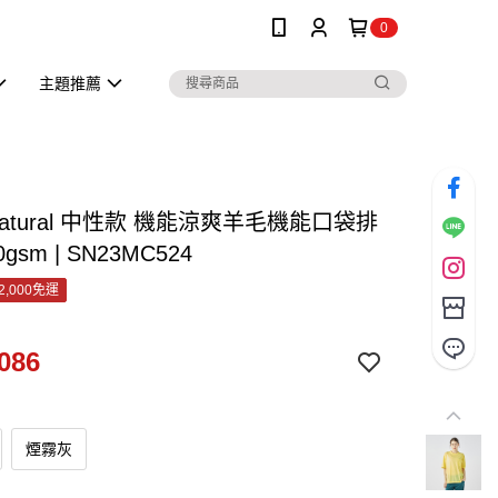
0
主題推薦
r.natural 中性款 機能涼爽羊毛機能口袋排
gsm | SN23MC524
2,000免運
086
煙霧灰